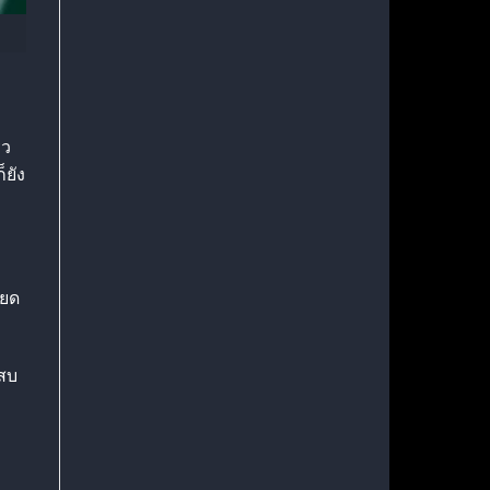
อัปเดต
ข้อ
บังคับ
ใหม่
ในปี
2025
็ว
็ยัง
ียด
ะสบ