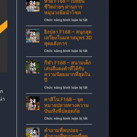
หวย F168 – เปลี่ยน
24
–
ที่
ชีวิตง่ายๆ ผ่านการ
Th9
ดื่มด่ำ
ทุก
หมุนวงล้อนำโชค
ไป
คน
ở
Chức năng bình luận bị tắt
กับ
รอ
หวย
โลก
คอย
F168
ไก่ชน
ที่สุด
ยิงปลา F168 – สนุกสุด
24
–
ที่
ในปี
เหวี่ยงในมหาสมุทร 3D
Th9
เปลี่ยน
น่า
2025
สุดอลังการ
ชีวิต
หลงใหล
ở
Chức năng bình luận bị tắt
ง่ายๆ
และ
ยิง
ผ่าน
น่า
ปลา
การ
ตื่น
กีฬา F168 – สนามเด็ก
24
F168
หมุน
เต้น
เล่นสีแดงดำที่ได้รับ
Th9
–
วง
ความนิยมมากที่สุดใน
สนุก
ล้อ
ปี
สุด
นำ
เหวี่ยง
โชค
ở
Chức năng bình luận bị tắt
าก
ใน
กีฬา
มหาสมุทร
F168
น่า
คาสิโน F168 – จุด
24
3D
–
หมายปลายทางความ
Th9
สุด
สนาม
บันเทิงที่ปลอดภัย
อลังการ
เด็ก
ở
Chức năng bình luận bị tắt
เล่น
คา
สี
สิโน
แดง
คำถามที่พบบ่อย –
24
F168
ดำ
คำถามที่พบบ่อยที่สุด
Th9