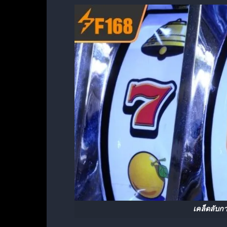
เคล็ดลับก