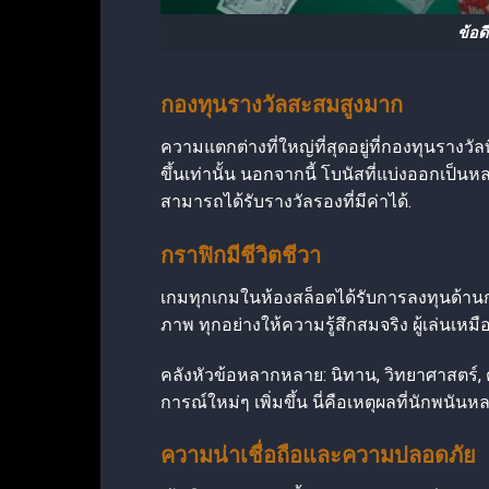
ข้อด
กองทุนรางวัลสะสมสูงมาก
ความแตกต่างที่ใหญ่ที่สุดอยู่ที่กองทุนรางวัลท
ขึ้นเท่านั้น นอกจากนี้ โบนัสที่แบ่งออกเป็นหล
สามารถได้รับรางวัลรองที่มีค่าได้.
กราฟิกมีชีวิตชีวา
เกมทุกเกมในห้องสล็อตได้รับการลงทุนด้านกร
ภาพ ทุกอย่างให้ความรู้สึกสมจริง ผู้เล่นเ
คลังหัวข้อหลากหลาย: นิทาน, วิทยาศาสตร์, ต
การณ์ใหม่ๆ เพิ่มขึ้น นี่คือเหตุผลที่นักพนันห
ความน่าเชื่อถือและความปลอดภัย