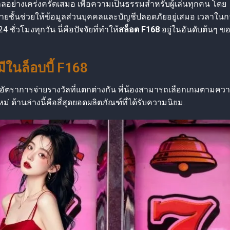
กลอย่างเคร่งครัดเสมอ เพื่อความเป็นธรรมสำหรับผู้เล่นทุกคน โดย
ยชั้นช่วยให้ข้อมูลส่วนบุคคลและบัญชีปลอดภัยอยู่เสมอ เวลาใน
ชั่วโมงทุกวัน นี่คือปัจจัยที่ทำให้
สล็อต F168
อยู่ในอันดับต้นๆ ข
ีในล็อบบี้ F168
อมอัตราการจ่ายรางวัลที่แตกต่างกัน พี่น้องสามารถเลือกเกมตามคว
 ด้านล่างนี้คือสี่สุดยอดผลิตภัณฑ์ที่ได้รับความนิยม.