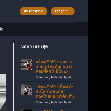
สมัครสมาชิก
เข้าสู่ระบบ
ต่อ
บทความล่าสุด
สล็อต F168 – สุดยอด
24
เกมฤดูร้อนที่ทุกคนรอ
Th9
คอยที่สุดในปี 2025
ở
Chức năng bình luận bị tắt
สล็อต
F168
ไก่ชน F168 – ดื่มด่ำไป
24
–
กับโลกไก่ชนที่น่า
Th9
สุด
หลงใหลและน่าตื่นเต้น
ยอด
ở
Chức năng bình luận bị tắt
เกม
ไก่ชน
ฤดู
F168
ร้อน