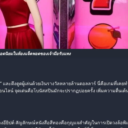
อดนิยมในห้องแจ็คพอตของเจ้ามือรับแทง
ละดึงดูดผู้เล่นด้วยเงินรางวัลหลายล้านดอลลาร์ นี่คือเกมที่เคยท
นไลน์ จุดเด่นคือโบนัสสปินมักจะปรากฏบ่อยครั้ง เพิ่มความตื่นเต้น
องอียิปต์ สัญลักษณ์หนังสือสีทองคือกุญแจสำคัญในการเปิดวงล้อพิ