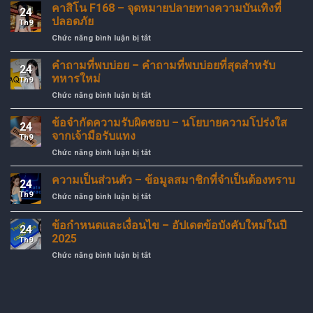
F168
คาสิโน F168 – จุดหมายปลายทางความบันเทิงที่
เหวี่ยง
นำ
24
–
ใน
ปลอดภัย
โชค
Th9
สนาม
มหาสมุทร
ở
Chức năng bình luận bị tắt
เด็ก
3D
คา
เล่น
สุด
สิโน
คำถามที่พบบ่อย – คำถามที่พบบ่อยที่สุดสำหรับ
สี
อลังการ
24
F168
แดง
ทหารใหม่
Th9
–
ดำ
ở
Chức năng bình luận bị tắt
จุด
ที่
คำถาม
หมาย
ได้
ที่
ข้อจำกัดความรับผิดชอบ – นโยบายความโปร่งใส
ปลาย
รับ
24
พบ
ทาง
จากเจ้ามือรับแทง
ความ
Th9
บ่อย
ความ
นิยม
ở
Chức năng bình luận bị tắt
–
บันเทิง
มาก
ข้อ
คำถาม
ที่
ที่สุด
จำกัด
ความเป็นส่วนตัว – ข้อมูลสมาชิกที่จำเป็นต้องทราบ
ที่
ปลอดภัย
24
ในปี
ความ
พบ
Th9
ở
Chức năng bình luận bị tắt
รับ
บ่อย
ความ
ผิด
ที่สุด
เป็น
ข้อกำหนดและเงื่อนไข – อัปเดตข้อบังคับใหม่ในปี
ชอบ
สำหรับ
24
ส่วน
–
2025
ทหาร
Th9
ตัว
นโยบาย
ใหม่
ở
Chức năng bình luận bị tắt
–
ความ
ข้อ
ข้อมูล
โปร่งใส
กำหนด
สมาชิก
จาก
และ
ที่
เจ้า
เงื่อนไข
จำเป็น
มือ