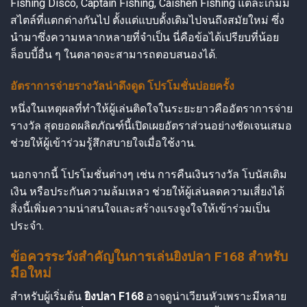
Fishing Disco, Captain Fishing, Caishen Fishing แต่ละเกมมี
สไตล์ที่แตกต่างกันไป ตั้งแต่แบบดั้งเดิมไปจนถึงสมัยใหม่ ซึ่ง
นำมาซึ่งความหลากหลายที่จำเป็น นี่คือข้อได้เปรียบที่น้อย
ล็อบบี้อื่น ๆ ในตลาดจะสามารถตอบสนองได้.
อัตราการจ่ายรางวัลน่าดึงดูด โปรโมชั่นบ่อยครั้ง
หนึ่งในเหตุผลที่ทำให้ผู้เล่นติดใจในระยะยาวคืออัตราการจ่าย
รางวัล สุดยอดผลิตภัณฑ์นี้เปิดเผยอัตราส่วนอย่างชัดเจนเสมอ
ช่วยให้ผู้เข้าร่วมรู้สึกสบายใจเมื่อใช้งาน.
นอกจากนี้ โปรโมชั่นต่างๆ เช่น การคืนเงินรางวัล โบนัสเติม
เงิน หรือประกันความล้มเหลว ช่วยให้ผู้เล่นลดความเสี่ยงได้
สิ่งนี้เพิ่มความน่าสนใจและสร้างแรงจูงใจให้เข้าร่วมเป็น
ประจำ.
ข้อควรระวังสำคัญในการเล่นยิงปลา F168 สำหรับ
มือใหม่
สำหรับผู้เริ่มต้น
ยิงปลา F168
อาจดูน่าเวียนหัวเพราะมีหลาย