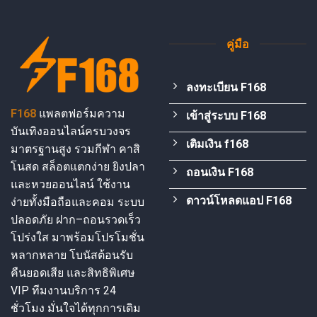
–
ต้อง
รับ
อัปเดต
ทราบ
แทง
ข้อ
บังคับ
คู่มือ
ใหม่
ในปี
2025
ลงทะเบียน F168
F168
แพลตฟอร์มความ
เข้าสู่ระบบ F168
บันเทิงออนไลน์ครบวงจร
เติมเงิน f168
มาตรฐานสูง รวมกีฬา คาสิ
โนสด สล็อตแตกง่าย ยิงปลา
ถอนเงิน F168
และหวยออนไลน์ ใช้งาน
ดาวน์โหลดแอป F168
ง่ายทั้งมือถือและคอม ระบบ
ปลอดภัย ฝาก–ถอนรวดเร็ว
โปร่งใส มาพร้อมโปรโมชั่น
หลากหลาย โบนัสต้อนรับ
คืนยอดเสีย และสิทธิพิเศษ
VIP ทีมงานบริการ 24
ชั่วโมง มั่นใจได้ทุกการเดิม